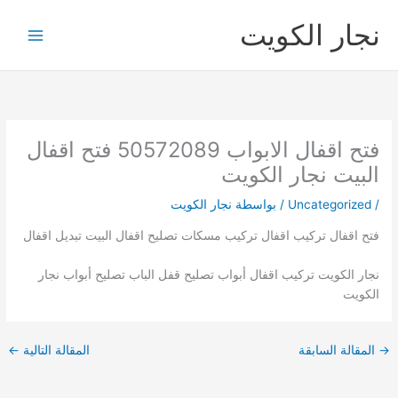
خطي
نجار الكويت
لى
لمحتوى
فتح اقفال الابواب 50572089 فتح اقفال
البيت نجار الكويت
/
Uncategorized
/ بواسطة
نجار الكويت
فتح اقفال تركيب اقفال تركيب مسكات تصليح اقفال البيت تبديل اقفال
نجار الكويت تركيب اقفال أبواب تصليح قفل الباب تصليح أبواب نجار
الكويت
→
المقالة السابقة
المقالة التالية
←