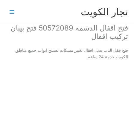
خطي
نجار الكويت
لى
لمحتوى
فتح اقفال الدسمه 50572089 فتح بيبان
تركيب اقفال
فتح قفل الباب بديل اقفال تغيير مسكات تصليح ابواب جميع مناطق
الكويت خدمة 24 ساعه