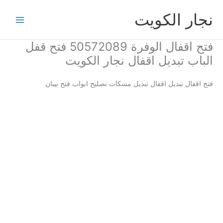
خطي
نجار الكويت
لى
لمحتوى
فتح اقفال الوفرة 50572089 فتح قفل
الباب تبديل اقفال نجار الكويت
فتح اقفال تبديل اقفال تبديل مسكات تصليح ابواب فتح بيبان