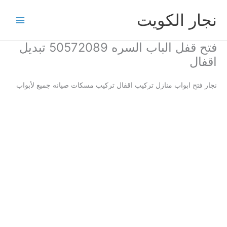
خطي
نجار الكويت
لى
لمحتوى
فتح قفل الباب السره 50572089 تبديل
اقفال
نجار فتح ابواب منازل تركيب اقفال تركيب مسكات صيانه جميع لأبواب