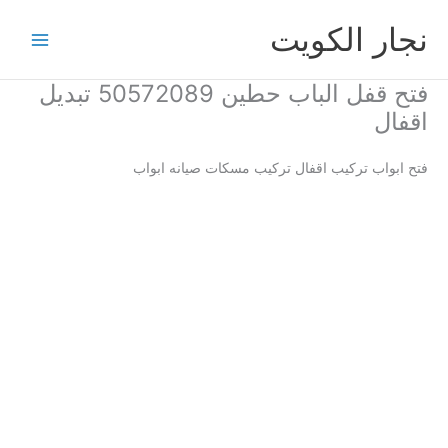
خطي
نجار الكويت
لى
لمحتوى
فتح قفل الباب حطين 50572089 تبديل
اقفال
فتح ابواب تركيب اقفال تركيب مسكات صيانه ابواب