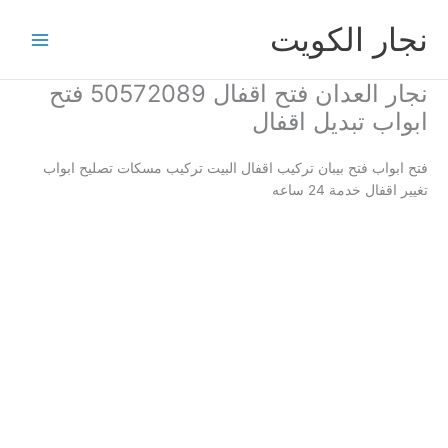
خطي
نجار الكويت
لى
لمحتوى
نجار العدان فتح اقفال 50572089 فتح
ابواب تبديل اقفال
فتح ابواب فتح بيبان تركيب اقفال البيت تركيب مسكات تصليح ابواب
تغيير اقفال خدمة 24 ساعه