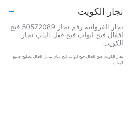
خطي
نجار الكويت
لى
لمحتوى
نجار الفروانية رقم نجار 50572089 فتح
اقفال فتح ابواب فتح قفل الباب نجار
الكويت
نجار الكويت فتح اقفال فتح ابواب فتح بيبان تبديل اقفال تصليح جميع
لابواب