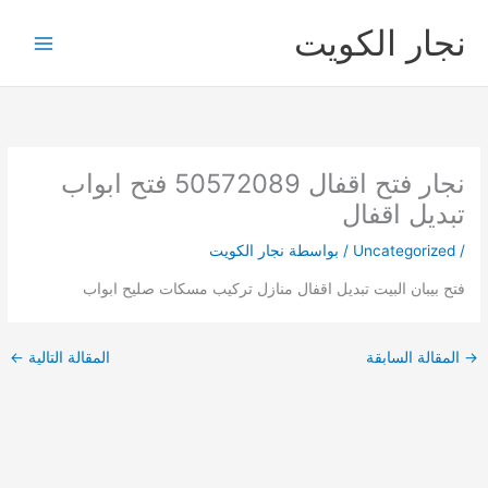
خطي
نجار الكويت
لى
لمحتوى
نجار فتح اقفال 50572089 فتح ابواب
تبديل اقفال
/
Uncategorized
/ بواسطة
نجار الكويت
فتح بيبان البيت تبديل اقفال منازل تركيب مسكات صليح ابواب
→
المقالة السابقة
المقالة التالية
←