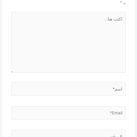
بـ
*
اكتب
هنا...
اسم*
Email*
الموقع