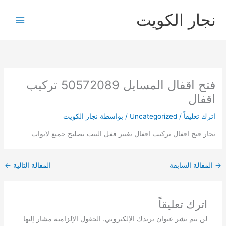
خطي
نجار الكويت
لى
لمحتوى
فتح اقفال المسايل 50572089 تركيب
اقفال
اترك تعليقاً
/
Uncategorized
/ بواسطة
نجار الكويت
نجار فتح اقفال تركيب اقفال تغيير قفل البيت تصليح جميع لابواب
→
المقالة السابقة
المقالة التالية
←
اترك تعليقاً
لن يتم نشر عنوان بريدك الإلكتروني.
الحقول الإلزامية مشار إليها